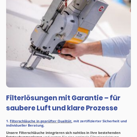
Filterlösungen mit Garantie – für
saubere Luft und klare Prozesse
1.
Filterschläuche in geprüfter Qualität
, mit zertifizierter Sicherheit und
individueller Beratung.
Unsere Filterschläuche integrieren sich nahtlos in Ihre bestehenden