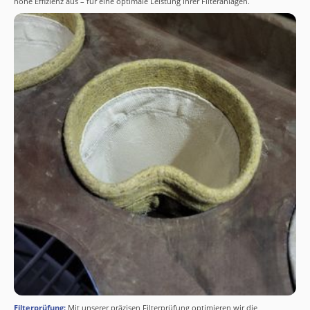
hohe Effizienz aus – für eine optimale Leistung Ihrer Filteranlagen.
Filterprüfung
:
Mit unserer präzisen Filterprüfung optimieren wir die