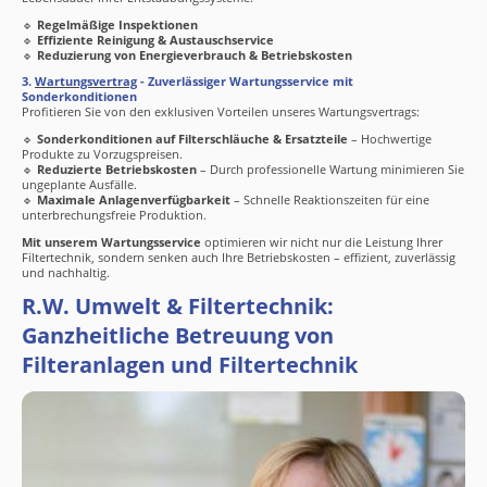
🔹
Regelmäßige Inspektionen
🔹
Effiziente Reinigung & Austauschservice
🔹
Reduzierung von Energieverbrauch & Betriebskosten
3.
Wartungsvertrag
- Zuverlässiger Wartungsservice mit
Sonderkonditionen
Profitieren Sie von den exklusiven Vorteilen unseres Wartungsvertrags:
🔹
Sonderkonditionen auf Filterschläuche & Ersatzteile
– Hochwertige
Produkte zu Vorzugspreisen.
🔹
Reduzierte Betriebskosten
– Durch professionelle Wartung minimieren Sie
ungeplante Ausfälle.
🔹
Maximale Anlagenverfügbarkeit
– Schnelle Reaktionszeiten für eine
unterbrechungsfreie Produktion.
Mit unserem Wartungsservice
optimieren wir nicht nur die Leistung Ihrer
Filtertechnik, sondern senken auch Ihre Betriebskosten – effizient, zuverlässig
und nachhaltig.
R.W. Umwelt & Filtertechnik:
Ganzheitliche Betreuung von
Filteranlagen und Filtertechnik