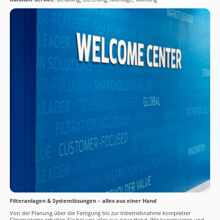
Filteranlagen & Systemlösungen – alles aus einer Hand
Von der Planung über die Fertigung bis zur Inbetriebnahme kompletter
Filtersysteme erhalten Sie bei uns alles aus einer Hand. Wir konstruieren und