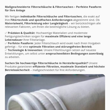
Maßgeschneiderte Filterschläuche & Filtertaschen – Perfekte Passform
für Ihre Anlage
Wir fertigen
individuelle Filterschläuche und Filtertaschen
, die exakt auf
Ihre
Filtertechnik und spezifischen Anforderungen
abgestimmt sind. Ob
Materialwahl, Filterleistung oder Langlebigkeit
– wir berücksichtigen alle
relevanten Faktoren, um Ihnen die bestmögliche Lösung zu bieten.
✅
Präzision & Qualität
: Hochwertige Materialien und modernste
Fertigungstechniken sorgen für
maximale Effizienz und eine lange
Lebensdauer
Ihrer Filteranlage.
✅
Perfekte Passform
: Jeder Filterschlauch wird exakt nach Ihren Vorgaben
gefertigt – für eine
optimale Filtration und störungsfreien Betrieb
.
✅
Technologie & Innovation
: Unsere Filterlösungen setzen auf neueste
Entwicklungen, um selbst unter
anspruchsvollsten Bedingungen zuverlässig
zu arbeiten.
Suchen Sie hochwertige Filterschläuche in Herstellerqualität?
Unsere
Produkte garantieren
effiziente Filtration, maximale Standzeit und höchste
Betriebssicherheit
– maßgeschneidert für Ihre Anforderungen.