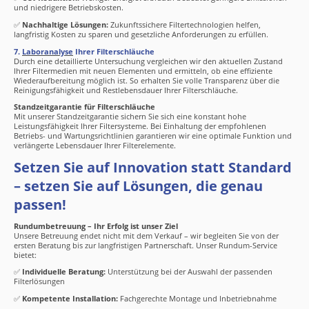
und niedrigere Betriebskosten.
✅
Nachhaltige Lösungen:
Zukunftssichere Filtertechnologien helfen,
langfristig Kosten zu sparen und gesetzliche Anforderungen zu erfüllen.
7.
Laboranalyse
Ihrer Filterschläuche
Durch eine detaillierte Untersuchung vergleichen wir den aktuellen Zustand
Ihrer Filtermedien mit neuen Elementen und ermitteln, ob eine effiziente
Wiederaufbereitung möglich ist. So erhalten Sie volle Transparenz über die
Reinigungsfähigkeit und Restlebensdauer Ihrer Filterschläuche.
Standzeitgarantie für Filterschläuche
Mit unserer Standzeitgarantie sichern Sie sich eine konstant hohe
Leistungsfähigkeit Ihrer Filtersysteme. Bei Einhaltung der empfohlenen
Betriebs- und Wartungsrichtlinien garantieren wir eine optimale Funktion und
verlängerte Lebensdauer Ihrer Filterelemente.
Setzen Sie auf Innovation statt Standard
– setzen Sie auf Lösungen, die genau
passen!
Rundumbetreuung – Ihr Erfolg ist unser Ziel
Unsere Betreuung endet nicht mit dem Verkauf – wir begleiten Sie von der
ersten Beratung bis zur langfristigen Partnerschaft. Unser Rundum-Service
bietet:
✅
Individuelle Beratung:
Unterstützung bei der Auswahl der passenden
Filterlösungen
✅
Kompetente Installation:
Fachgerechte Montage und Inbetriebnahme