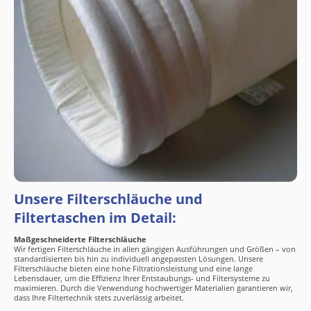
Unsere Filterschläuche und
Filtertaschen im Detail:
Maßgeschneiderte Filterschläuche
Wir fertigen Filterschläuche in allen gängigen Ausführungen und Größen – von
standardisierten bis hin zu individuell angepassten Lösungen. Unsere
Filterschläuche bieten eine hohe Filtrationsleistung und eine lange
Lebensdauer, um die Effizienz Ihrer Entstaubungs- und Filtersysteme zu
maximieren. Durch die Verwendung hochwertiger Materialien garantieren wir,
dass Ihre Filtertechnik stets zuverlässig arbeitet.