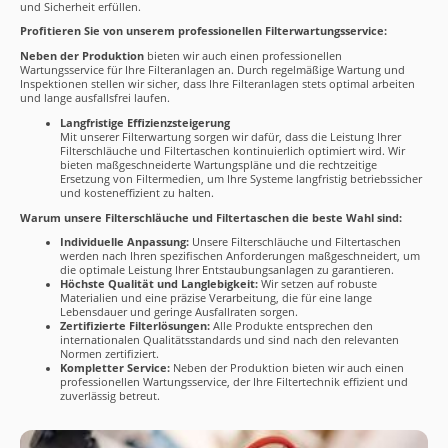
und Sicherheit erfüllen.
Profitieren Sie von unserem professionellen Filterwartungsservice:
Neben der Produktion
bieten wir auch einen professionellen
Wartungsservice für Ihre Filteranlagen an. Durch regelmäßige Wartung und
Inspektionen stellen wir sicher, dass Ihre Filteranlagen stets optimal arbeiten
und lange ausfallsfrei laufen.
Langfristige Effizienzsteigerung
Mit unserer Filterwartung sorgen wir dafür, dass die Leistung Ihrer
Filterschläuche und Filtertaschen kontinuierlich optimiert wird. Wir
bieten maßgeschneiderte Wartungspläne und die rechtzeitige
Ersetzung von Filtermedien, um Ihre Systeme langfristig betriebssicher
und kosteneffizient zu halten.
Warum unsere Filterschläuche und Filtertaschen die beste Wahl sind:
Individuelle Anpassung:
Unsere Filterschläuche und Filtertaschen
werden nach Ihren spezifischen Anforderungen maßgeschneidert, um
die optimale Leistung Ihrer Entstaubungsanlagen zu garantieren.
Höchste Qualität und Langlebigkeit:
Wir setzen auf robuste
Materialien und eine präzise Verarbeitung, die für eine lange
Lebensdauer und geringe Ausfallraten sorgen.
Zertifizierte Filterlösungen:
Alle Produkte entsprechen den
internationalen Qualitätsstandards und sind nach den relevanten
Normen zertifiziert.
Kompletter Service:
Neben der Produktion bieten wir auch einen
professionellen Wartungsservice, der Ihre Filtertechnik effizient und
zuverlässig betreut.