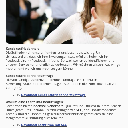
Kundenzufriedenheit
Die Zufriedenheit unserer Kunden ist uns besonders wichtig. Um
sicherzustellen, dass wir Ihre Erwartungen stets erfüllen, holen wir Ihr
Feedback ein. Ihr Feedback hilft uns, Schwachstellen zu identifizieren und
unseren Service kontinuierlich zu verbessern. Wir möchten wissen, was wir gut
machen und wo wir uns noch steigern können.
Kundenzufriedenheitsumfrage
Die vollständige Kundenzufriedenheitsumfrage, einschließlich
Bewertungsskalen und offenen Fragen, steht Ihnen hier zum Download zur
Verfügung.
📝
Download Kundenzufriedenheitsumfrage
Warum eine Fachfirma beauftragen?
Fachfirmen bieten
höchste Sicherheit
, Qualität und Effizienz in ihrem Bereich.
Durch geschultes Personal, Zertifizierungen wie
SCC
, den Einsatz moderner
Technik und die Einhaltung gesetzlicher Vorschriften garantieren sie eine
fachgerechte Ausführung aller Arbeiten.
📝
Download Fachfirma mit SCC