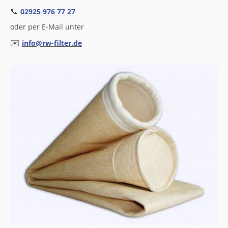
📞
02925 976 77 27
oder per E-Mail unter
✉️
info@rw-filter.de