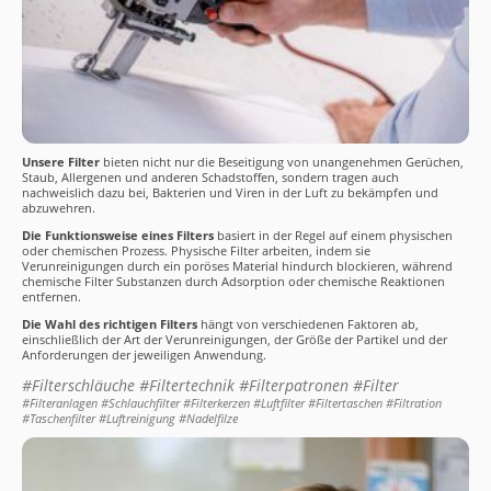
Unsere Filter
bieten nicht nur die Beseitigung von unangenehmen Gerüchen,
Staub, Allergenen und anderen Schadstoffen, sondern tragen auch
nachweislich dazu bei, Bakterien und Viren in der Luft zu bekämpfen und
abzuwehren.
Die Funktionsweise eines Filters
basiert in der Regel auf einem physischen
oder chemischen Prozess. Physische Filter arbeiten, indem sie
Verunreinigungen durch ein poröses Material hindurch blockieren, während
chemische Filter Substanzen durch Adsorption oder chemische Reaktionen
entfernen.
Die Wahl des richtigen Filters
hängt von verschiedenen Faktoren ab,
einschließlich der Art der Verunreinigungen, der Größe der Partikel und der
Anforderungen der jeweiligen Anwendung.
#Filterschläuche #Filtertechnik #Filterpatronen #Filter
#Filteranlagen #Schlauchfilter #Filterkerzen #Luftfilter #Filtertaschen #Filtration
#Taschenfilter #Luftreinigung #Nadelfilze