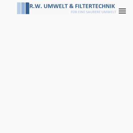
Filter für einen
störungsfreien
Anlagenbetrieb